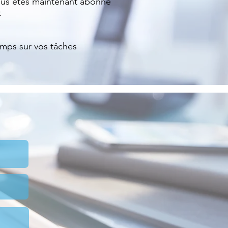
vous êtes maintenant abonné
.
emps sur vos tâches