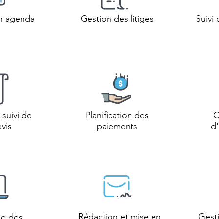
on agenda
Gestion des
litiges
Suivi
 suivi de
Planification des
O
vis
paiements
d
Rédaction et mise en
Gesti
e des