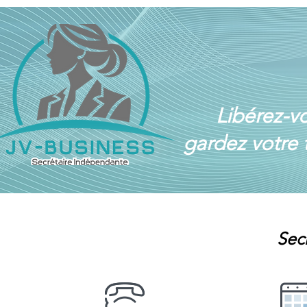
Libérez-vo
gardez votre 
Sec