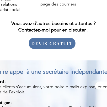
page des courriers
 relations
ariat social
Vous avez d'autres besoins et attentes ?
Contactez-moi pour en discuter !
DEVIS GRATUIT
aire appel à une secrétaire indépendante
𝐫𝐝 :
clients s’accumulent, votre boite e-mails explose, et en
 de l’exploit.
𝐭𝐢𝐠𝐮𝐞 :