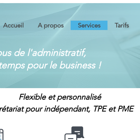
Accueil
A propos
Services
Tarifs
us de l'administratif,
temps pour le business !
Flexible et personnalisé
rétariat pour indépendant, TPE et PME