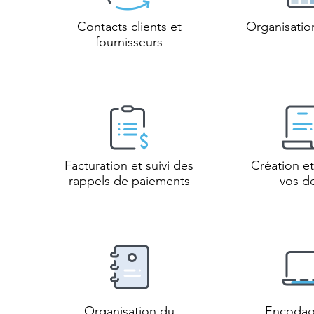
Contacts clients et
Organisati
fournisseurs
Facturation et suivi des
Création et
rappels de paiements
vos de
Organisation du
Encodag