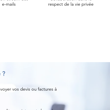
e-mails
respect de la vie privée
 ?
voyer vos devis ou factures à