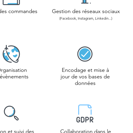
 des commandes
Gestion des
réseaux sociaux
(Facebook, Instagram, Linkedin...)
rganisation
Encodage et mise à
'évènements
jour de vos bases de
données
on et suivi des
Collaboration dans le